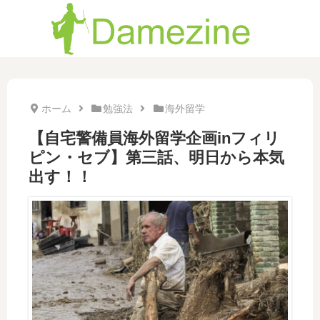
ホーム
勉強法
海外留学
【自宅警備員海外留学企画inフィリ
ピン・セブ】第三話、明日から本気
出す！！