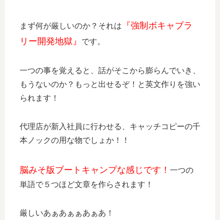
『強制ボキャブラ
まず何が厳しいのか？それは
リー開発地獄』
です。
一つの事を覚えると、話がそこから膨らんでいき、
もうないのか？もっと出せるぞ！と英文作りを強い
られます！
代理店が新入社員に行わせる、キャッチコピーの千
本ノックの用な物でしょか！！
脳みそ版ブートキャンプな感じです！
一つの
単語で５つほど文章を作らされます！
厳しいあぁあぁぁあぁあ！