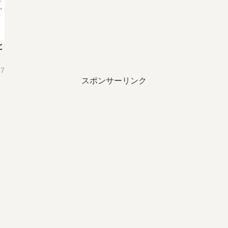
と
17
スポンサーリンク