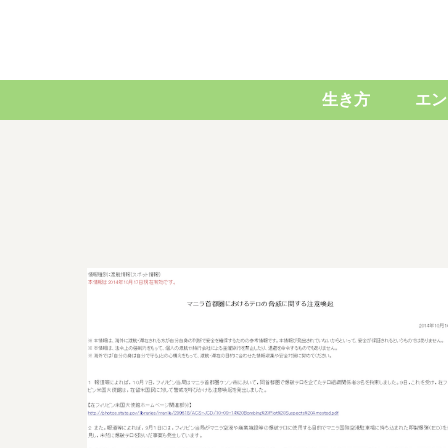
生き方
エン