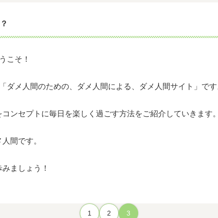
は？
ようこそ！
は、「ダメ人間のための、ダメ人間による、ダメ人間サイト」です
をコンセプトに毎日を楽しく過ごす方法をご紹介していきます
メ人間です。
歩みましょう！
1
2
3